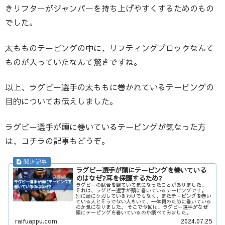
きリフターがジャンパーを持ち上げやすくするためのもの
でした。
太もものテーピングの中に、リフティングブロックなんて
ものが入っていたなんて驚きですね。
以上、ラグビー選手の太ももに巻かれているテーピングの
目的についてお伝えしました。
ラグビー選手が頭に巻いているテーピングが気なった方
は、コチラの記事もどうぞ。
ラグビー選手が頭にテーピングを巻いている
のはなぜ?耳を保護するため?
ラグビーの試合を観ていて気になったことがありました。
それは、ラグビー選手が頭に巻いているテーピングです。
別に頭にケガしているわけでもなく、またテーピングを巻い
ている人とそうでない人もいて、一体何のために巻いている
のか気になりました。 そこで今回は、ラグビー選手がなぜ
頭にテーピングを巻いているのか調べてみました。
raifuappu.com
2024.07.25