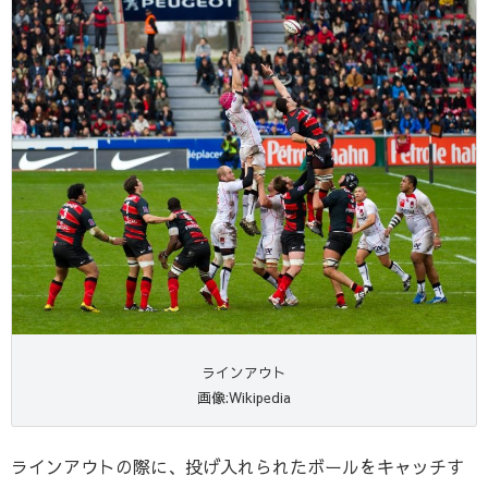
ラインアウト
画像:Wikipedia
ラインアウトの際に、投げ入れられたボールをキャッチす