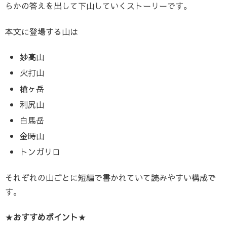
らかの答えを出して下山していくストーリーです。
本文に登場する山は
妙高山
火打山
槍ヶ岳
利尻山
白馬岳
金時山
トンガリロ
それぞれの山ごとに短編で書かれていて読みやすい構成で
す。
★
おすすめポイ
ント
★