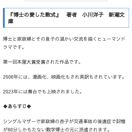
『博士の愛した数式』 著者 小川洋子 新潮文
庫
博士と家政婦とその息子の温かい交流を描くヒューマンド
ラマです。
第一回本屋大賞受賞された作品です。
2006年には、漫画化、映画化もされ英訳もされています。
2023年には舞台でも上映されました。
◆
あらすじ
◆
シングルマザーで家政婦の杏子が交通事故の後遺症で記憶
が80分しかもたない数学博士の元に派遣されます。