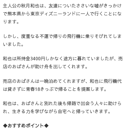
主人公の秋月和也は、友達についたささいな嘘がきっかけ
で熊本県から東京ディズニーランドに一人で行くことにな
ります。
しかし、度重なる不運で帰りの飛行機に乗りそびれてしま
いました。
和也は所持金3400円しかなく途方に暮れていましたが、売
店のおばさんが助け舟を出してくれます。
売店のおばさんは一晩泊めてくれますが、和也に飛行機代
は貸さずに青春18きっぷで帰ることを提案します。
和也は、おばさんと別れた後も帰路で出会う人々に助けら
れ、生きる力を学びながら自宅へと帰っていきます。
◆おすすめポイント◆