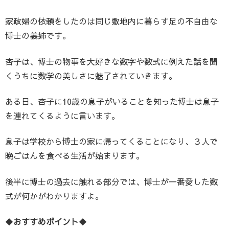
家政婦の依頼をしたのは同じ敷地内に暮らす足の不自由な
博士の義姉です。
杏子は、博士の物事を大好きな数字や数式に例えた話を聞
くうちに数学の美しさに魅了されていきます。
ある日、杏子に10歳の息子がいることを知った博士は息子
を連れてくるように言います。
息子は学校から博士の家に帰ってくることになり、３人で
晩ごはんを食べる生活が始まります。
後半に博士の過去に触れる部分では、博士が一番愛した数
式が何かがわかりますよ。
◆
おすすめポイント
◆