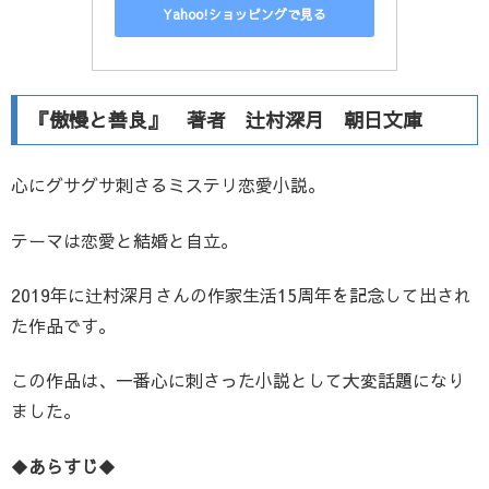
Yahoo!ショッピングで見る
『傲慢と善良』 著者 辻村深月 朝日文庫
心にグサグサ刺さるミステリ恋愛小説。
テーマは恋愛と結婚と自立。
2019年に辻村深月さんの作家生活15周年を記念して出され
た作品です。
この作品は、一番心に刺さった小説として大変話題になり
ました。
◆
あらすじ
◆