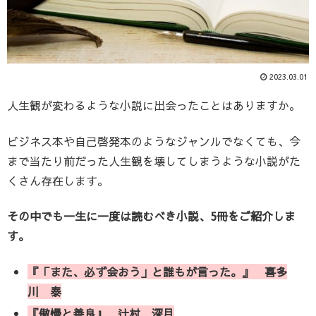
2023.03.01
人生観が変わるような小説に出会ったことはありますか。
ビジネス本や自己啓発本のようなジャンルでなくても、今
まで当たり前だった人生観を壊してしまうような小説がた
くさん存在します。
その中でも一生に一度は読むべき小説、
5冊をご紹介しま
す。
『「また、必ず会おう」と誰もが言った。』 喜多
川 泰
『傲慢と善良』 辻村 深月