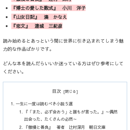
『博士の愛した数式』 小川 洋子
『山女日記』 湊 かなえ
『恋文』 連城 三紀彦
読み始めるとあっという間に世界に引き込まれてしまう魅
力的な作品ばかりです。
どんな本を読んだらいいか迷っている方はぜひ参考にして
ください。
目次
一生に一度は読むべき小説５選
『「また、必ず会おう」と誰もが言った。』～偶然
出会った、たくさんの必然～
『傲慢と善良』 著者 辻村深月 朝日文庫