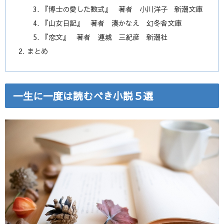
『博士の愛した数式』 著者 小川洋子 新潮文庫
『山女日記』 著者 湊かなえ 幻冬舎文庫
『恋文』 著者 連城 三紀彦 新潮社
まとめ
一生に一度は読むべき小説５選