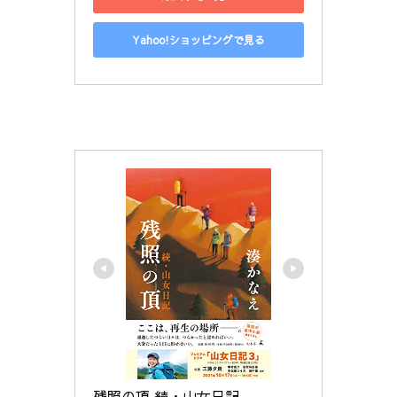
Yahoo!ショッピングで見る
残照の頂 続・山女日記