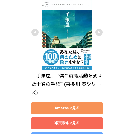
「手紙屋」 ~僕の就職活動を変え
た十通の手紙~ (喜多川 泰シリー
ズ)
Amazonで見る
楽天市場で見る