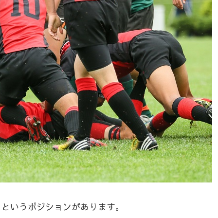
）
というポジションがあります。