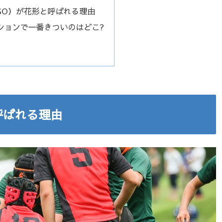
SO）が花形と呼ばれる理由
ションで一番きついのはどこ?
呼ばれる理由