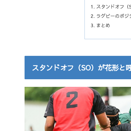
スタンドオフ（
ラグビーのポジ
まとめ
スタンドオフ（SO）が花形と